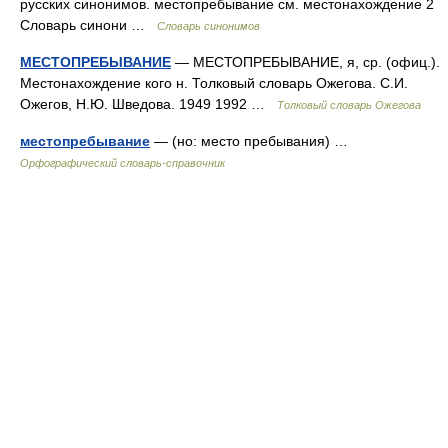
русских синонимов. местопребывание см. местонахождение 2
Словарь синони …
Словарь синонимов
МЕСТОПРЕБЫВАНИЕ
— МЕСТОПРЕБЫВАНИЕ, я, ср. (офиц.).
Местонахождение кого н. Толковый словарь Ожегова. С.И.
Ожегов, Н.Ю. Шведова. 1949 1992 …
Толковый словарь Ожегова
местопребывание
— (но: место пребывания) …
Орфографический словарь-справочник