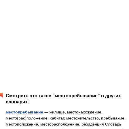
Смотреть что такое "местопребывание" в других
словарях:
местопребывание
— жилище, местонахождение,
место(рас)положение; хабитат, местожительство, пребывание,
местоположение, месторасположение, резиденция Словарь