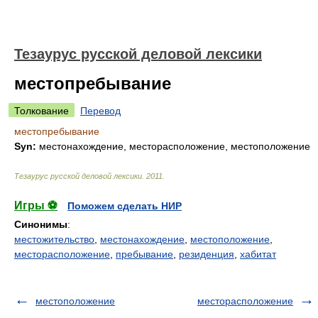
Тезаурус русской деловой лексики
местопребывание
Толкование
Перевод
местопребывание
Syn:
местонахождение, месторасположение, местоположение
Тезаурус русской деловой лексики
.
2011
.
Игры ⚽
Поможем сделать НИР
Синонимы
:
местожительство
,
местонахождение
,
местоположение
,
месторасположение
,
пребывание
,
резиденция
,
хабитат
местоположение
месторасположение