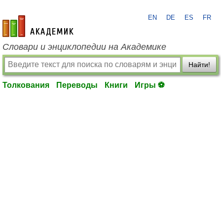
EN
DE
ES
FR
academic.ru
Словари и энциклопедии на Академике
Найти!
Толкования
Переводы
Книги
Игры ⚽